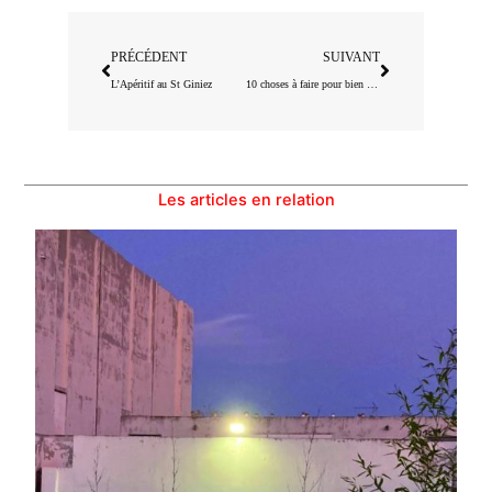
Précédent
Suivant
PRÉCÉDENT
SUIVANT
L’Apéritif au St Giniez
10 choses à faire pour bien commencer le mois de mars à Marseille
Les articles en relation