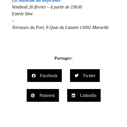
La Musicale au Réfectoire
Vendredi 26 février – à partir de 19h30
Entrée libre
–
Terrasses du Port, 9 Quai du Lazaret 13002 Marseille
Partager:
Facebook
Twitter
Pinterest
LinkedIn