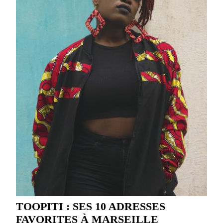
TOOPITI : SES 10 ADRESSES
FAVORITES À MARSEILLE