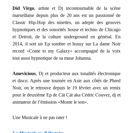
Did Virgo
, artiste et Dj incontournable de la scène
marseillaise depuis plus de 20 ans est un passionné de
Classic Hip-Hop des nineties, un adepte des grooves
hypnotiques et des sonorités house et techno de Chicago
et Detroit, de la culture underground en général. En
2014, il sort un Ep sombre et housy sur La dame Noir
record «Come to my Galaxy» accompagné de la voix
tout aussi hypnotique de sa muse Johanna.
Amevicious
, Dj et producteur aux tonalités électronique
et disco. Après une tournée en Asie aux côtés de Phred
Noir, on le retrouve depuis le 19 février avec un remix
pour le deuxième Ep de Cät Cät aka Cédric Couvez, dj et
animateur de l’émission «Monte le son».
Une Musicale à ne pas rater !