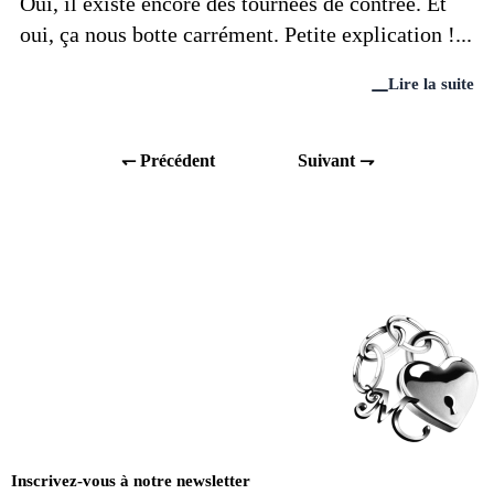
Oui, il existe encore des tournées de contrée. Et
oui, ça nous botte carrément. Petite explication !...
Lire la suite
↽ Précédent
Suivant ⇁
Inscrivez-vous à notre newsletter